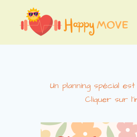
Aller
au
contenu
Un planning spécial e
Cliquer sur l